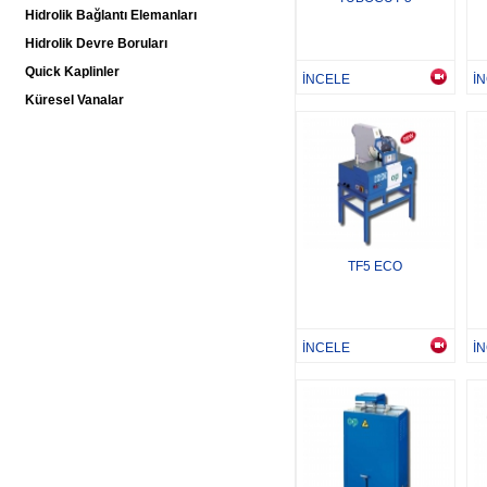
Hidrolik Bağlantı Elemanları
Hidrolik Devre Boruları
Quick Kaplinler
İNCELE
İ
Küresel Vanalar
TF5 ECO
İNCELE
İ