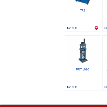
TF2
İNCELE
İ
PRT 1080
İNCELE
İ