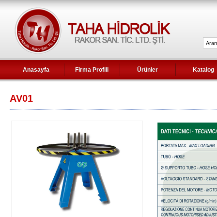
Anasayfa
Firma Profili
Ürünler
Katalog
AV01