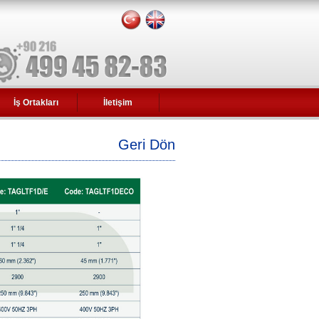
İş Ortakları
İletişim
Geri Dön